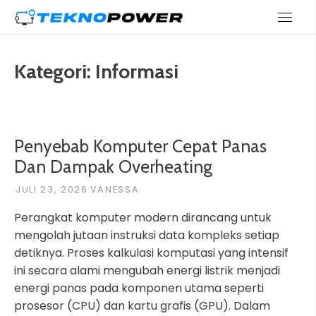
Skip
teknopower.id
to
content
Kategori:
Informasi
Penyebab Komputer Cepat Panas
Dan Dampak Overheating
JULI 23, 2026
VANESSA
Perangkat komputer modern dirancang untuk
mengolah jutaan instruksi data kompleks setiap
detiknya. Proses kalkulasi komputasi yang intensif
ini secara alami mengubah energi listrik menjadi
energi panas pada komponen utama seperti
prosesor (CPU) dan kartu grafis (GPU). Dalam