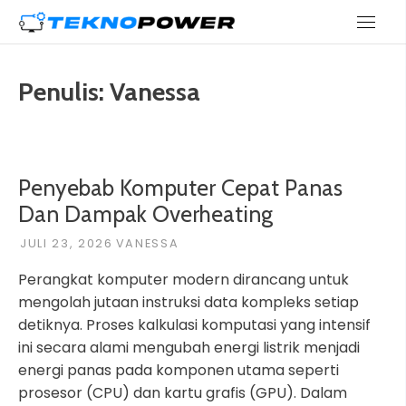
Skip
teknopower.id
to
content
Penulis:
Vanessa
Penyebab Komputer Cepat Panas
Dan Dampak Overheating
JULI 23, 2026
VANESSA
Perangkat komputer modern dirancang untuk
mengolah jutaan instruksi data kompleks setiap
detiknya. Proses kalkulasi komputasi yang intensif
ini secara alami mengubah energi listrik menjadi
energi panas pada komponen utama seperti
prosesor (CPU) dan kartu grafis (GPU). Dalam