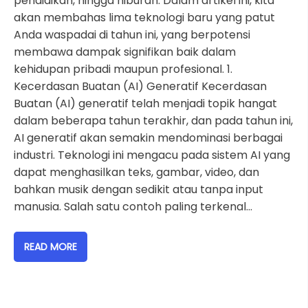
pendidikan, hingga hiburan. Dalam artikel ini, kita
akan membahas lima teknologi baru yang patut
Anda waspadai di tahun ini, yang berpotensi
membawa dampak signifikan baik dalam
kehidupan pribadi maupun profesional. 1.
Kecerdasan Buatan (AI) Generatif Kecerdasan
Buatan (AI) generatif telah menjadi topik hangat
dalam beberapa tahun terakhir, dan pada tahun ini,
AI generatif akan semakin mendominasi berbagai
industri. Teknologi ini mengacu pada sistem AI yang
dapat menghasilkan teks, gambar, video, dan
bahkan musik dengan sedikit atau tanpa input
manusia. Salah satu contoh paling terkenal…
READ MORE