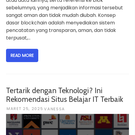
atau data lainnya, serta referensi ke blok
sebelumnya, yang menjadikan informasi tersebut
sangat aman dan tidak mudah diubah. Konsep
dasar blockchain adalah menyediakan sistem
pencatatan yang transparan, aman, dan tidak
terpusat,…
READ MORE
Tertarik dengan Teknologi? Ini
Rekomendasi Situs Belajar IT Terbaik
MARET 25, 2025
VANESSA