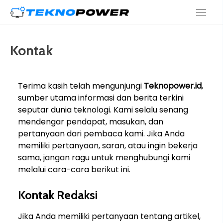
Skip
teknopower.id
to
content
Kontak
Terima kasih telah mengunjungi
Teknopower.id
,
sumber utama informasi dan berita terkini
seputar dunia teknologi. Kami selalu senang
mendengar pendapat, masukan, dan
pertanyaan dari pembaca kami. Jika Anda
memiliki pertanyaan, saran, atau ingin bekerja
sama, jangan ragu untuk menghubungi kami
melalui cara-cara berikut ini.
Kontak Redaksi
Jika Anda memiliki pertanyaan tentang artikel,